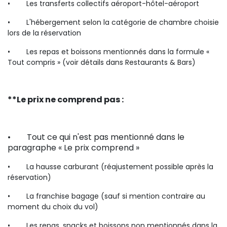
•
Les transferts collectifs aéroport-hôtel-aéroport
•
L'hébergement selon la catégorie de chambre choisie
lors de la réservation
•
Les repas et boissons mentionnés dans la formule «
Tout compris » (voir détails dans Restaurants & Bars)
**Le prix ne comprend pas :
• Tout ce qui n'est pas mentionné dans le
paragraphe « Le prix comprend »
•
La hausse carburant (réajustement possible après la
réservation)
•
La franchise bagage (sauf si mention contraire au
moment du choix du vol)
•
Les repas, snacks et boissons non mentionnés dans la