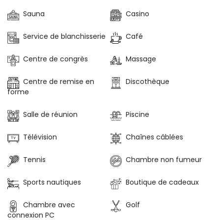
Sauna
Casino
Service de blanchisserie
Café
Centre de congrès
Massage
Centre de remise en
Discothèque
forme
Salle de réunion
Piscine
Télévision
Chaînes câblées
Tennis
Chambre non fumeur
Sports nautiques
Boutique de cadeaux
Chambre avec
Golf
connexion PC