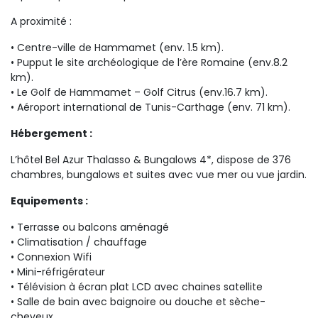
A proximité :
• Centre-ville de Hammamet (env. 1.5 km).
• Pupput le site archéologique de l’ère Romaine (env.8.2
km).
• Le Golf de Hammamet – Golf Citrus (env.16.7 km).
• Aéroport international de Tunis-Carthage (env. 71 km).
Hébergement :
L’hôtel Bel Azur Thalasso & Bungalows 4*, dispose de 376
chambres, bungalows et suites avec vue mer ou vue jardin.
Equipements :
• Terrasse ou balcons aménagé
• Climatisation / chauffage
• Connexion Wifi
• Mini-réfrigérateur
• Télévision à écran plat LCD avec chaines satellite
• Salle de bain avec baignoire ou douche et sèche-
cheveux