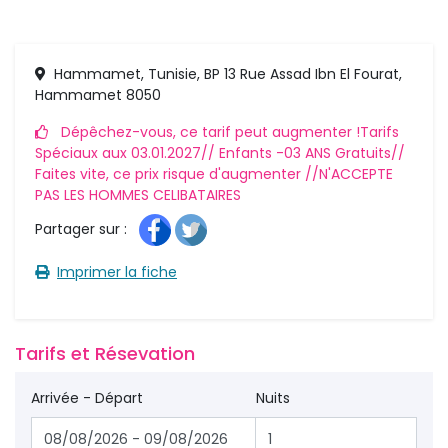
Hammamet, Tunisie, BP 13 Rue Assad Ibn El Fourat,
Hammamet 8050
Dépêchez-vous, ce tarif peut augmenter !Tarifs 
Spéciaux aux 03.01.2027// Enfants -03 ANS Gratuits//
Faites vite, ce prix risque d'augmenter //N'ACCEPTE
PAS LES HOMMES CELIBATAIRES
Partager sur : 
Imprimer la fiche 
Tarifs et Résevation 
Arrivée - Départ
Nuits