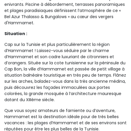
enivrants. Piscine à débordement, terrasses panoramiques
et plages paradisiaques définissent l’atmosphère de ce «
Bel Azur Thalasso & Bungalows » au cœur des vergers
d'Hammamet.
Situation :
Cap sur la Tunisie et plus particulièrement la région
d’Hammamet ! Laissez-vous séduire par le charme
d’Hammamet et son cadre luxuriant de citronniers et
d’orangers. Située sur la cote tunisienne sur la péninsule du
Cap Bon, la ville d’Hammamet est passée de petit village à
situation balnéaire touristique en très peu de temps. Flânez
sur les arches, baladez-vous dans la très ancienne médina,
puis découvrez les façades immaculées aux portes
colorées, la grande mosquée à l’architecture mauresque
datant du XIIIème siècle.
Que vous soyez amateurs de farniente ou d’aventure,
Hammamet est la destination idéale pour de très belles
vacances : les plages d’Hammamet et de ses environs sont
réputées pour être les plus belles de la Tunisie.