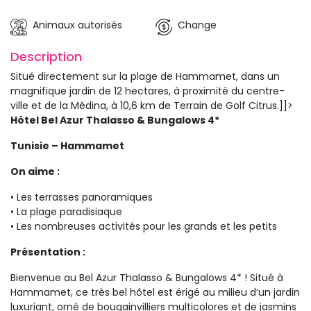
Animaux autorisés
Change
Description 
Situé directement sur la plage de Hammamet, dans un
magnifique jardin de 12 hectares, à proximité du centre-
ville et de la Médina, à 10,6 km de Terrain de Golf Citrus.]]>
Hôtel Bel Azur Thalasso & Bungalows 4* 
Tunisie – Hammamet
On aime :
• Les terrasses panoramiques
• La plage paradisiaque
• Les nombreuses activités pour les grands et les petits
Présentation :
Bienvenue au Bel Azur Thalasso & Bungalows 4* ! Situé à
Hammamet, ce très bel hôtel est érigé au milieu d’un jardin
luxuriant, orné de bougainvilliers multicolores et de jasmins