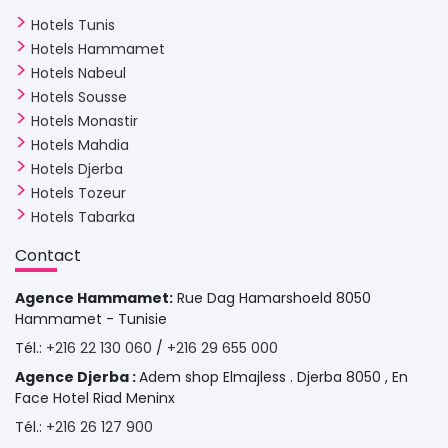
Hotels Tunis
Hotels Hammamet
Hotels Nabeul
Hotels Sousse
Hotels Monastir
Hotels Mahdia
Hotels Djerba
Hotels Tozeur
Hotels Tabarka
Contact 
Agence Hammamet:
Rue Dag Hamarshoeld 8050 
Hammamet - Tunisie
Tél.: 
+216 22 130 060
/ 
+216 29 655 000
Agence Djerba :
Adem shop Elmajless . Djerba 8050 , En
Face Hotel Riad Meninx
Tél.: 
+216 26 127 900