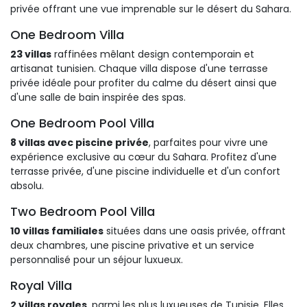
privée offrant une vue imprenable sur le désert du Sahara.
One Bedroom Villa
23 villas
raffinées mêlant design contemporain et 
artisanat tunisien. Chaque villa dispose d'une terrasse
privée idéale pour profiter du calme du désert ainsi que
d'une salle de bain inspirée des spas.
One Bedroom Pool Villa
8 villas avec piscine privée
, parfaites pour vivre une
expérience exclusive au cœur du Sahara. Profitez d'une
terrasse privée, d'une piscine individuelle et d'un confort
absolu.
Two Bedroom Pool Villa
10 villas familiales
situées dans une oasis privée, offrant 
deux chambres, une piscine privative et un service
personnalisé pour un séjour luxueux.
Royal Villa
2 villas royales
, parmi les plus luxueuses de Tunisie. Elles