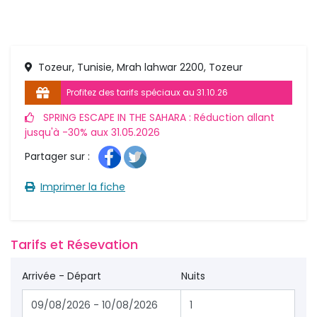
Tozeur, Tunisie, Mrah lahwar 2200, Tozeur
Profitez des tarifs spéciaux au 31.10.26
SPRING ESCAPE IN THE SAHARA : Réduction allant 
jusqu'à -30% aux 31.05.2026
Partager sur : 
Imprimer la fiche 
Tarifs et Résevation 
Arrivée - Départ
Nuits