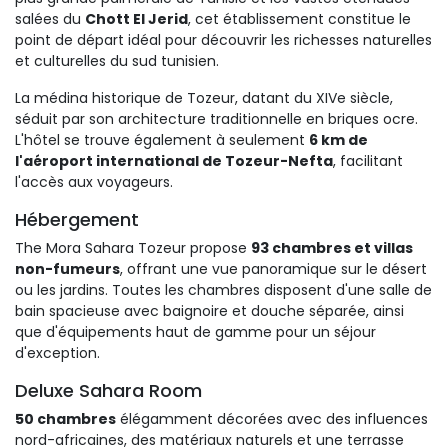
salées du
Chott El Jerid
, cet établissement constitue le
point de départ idéal pour découvrir les richesses naturelles
et culturelles du sud tunisien.
La médina historique de Tozeur, datant du XIVe siècle, 
séduit par son architecture traditionnelle en briques ocre.
L'hôtel se trouve également à seulement
6 km de
l'aéroport international de Tozeur-Nefta
, facilitant
l'accès aux voyageurs.
Hébergement
The Mora Sahara Tozeur propose 
93 chambres et villas
non-fumeurs
, offrant une vue panoramique sur le désert
ou les jardins. Toutes les chambres disposent d'une salle de
bain spacieuse avec baignoire et douche séparée, ainsi
que d'équipements haut de gamme pour un séjour
d'exception.
Deluxe Sahara Room
50 chambres
élégamment décorées avec des influences 
nord-africaines, des matériaux naturels et une terrasse