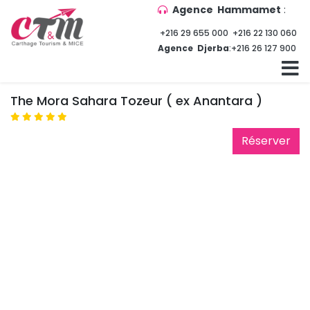
Agence Hammamet
:
+216 29 655 000
+216 22 130 060
Agence Djerba
:
+216 26 127 900
The Mora Sahara Tozeur ( ex Anantara )
Réserver 