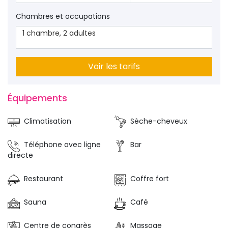
Chambres et occupations
1
chambre
,
2
adultes
Voir les tarifs
Équipements 
Climatisation
Sèche-cheveux
Téléphone avec ligne
Bar
directe
Restaurant
Coffre fort
Sauna
Café
Centre de congrès
Massage