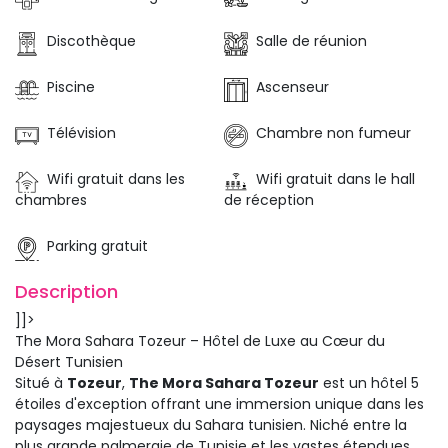
Discothèque
Salle de réunion
Piscine
Ascenseur
Télévision
Chambre non fumeur
Wifi gratuit dans les
Wifi gratuit dans le hall
chambres
de réception
Parking gratuit
Description 
]]>
The Mora Sahara Tozeur – Hôtel de Luxe au Cœur du
Désert Tunisien
Situé à 
Tozeur
,
The Mora Sahara Tozeur
est un hôtel 5 
étoiles d'exception offrant une immersion unique dans les
paysages majestueux du Sahara tunisien. Niché entre la
plus grande palmeraie de Tunisie et les vastes étendues