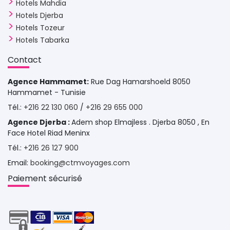
Hotels Mahdia
Hotels Djerba
Hotels Tozeur
Hotels Tabarka
Contact 
Agence Hammamet:
Rue Dag Hamarshoeld 8050 
Hammamet - Tunisie
Tél.: 
+216 22 130 060
/ 
+216 29 655 000
Agence Djerba :
Adem shop Elmajless . Djerba 8050 , En
Face Hotel Riad Meninx
Tél.: 
+216 26 127 900
Email: 
booking@ctmvoyages.com
Paiement sécurisé 