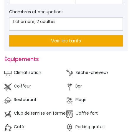
Chambres et occupations
1
chambre
,
2
adultes
Voir les tarifs
Équipements 
Climatisation
Sèche-cheveux
Coiffeur
Bar
Restaurant
Plage
Club de remise en forme
Coffre fort
Café
Parking gratuit