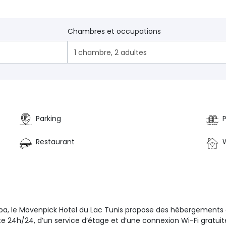
Chambres et occupations
1
chambre
,
2
adultes
Parking
P
Restaurant
W
iba, le Mövenpick Hotel du Lac Tunis propose des hébergements c
e 24h/24, d’un service d’étage et d’une connexion Wi-Fi gratuite