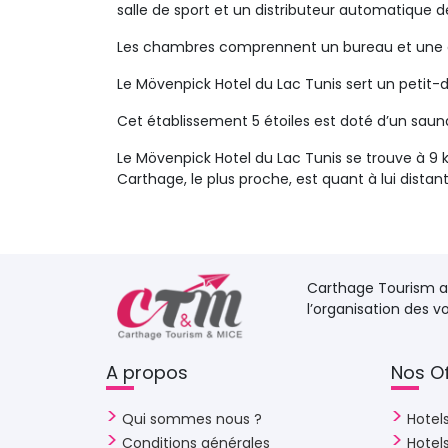
salle de sport et un distributeur automatique de 
Les chambres comprennent un bureau et une 
Le Mövenpick Hotel du Lac Tunis sert un petit-d
Cet établissement 5 étoiles est doté d’un sauna
Le Mövenpick Hotel du Lac Tunis se trouve à 9 
Carthage, le plus proche, est quant à lui distan
Carthage Tourism an
l’organisation des 
A propos 
Nos Of
Qui sommes nous ?
Hotels
Conditions générales
Hote