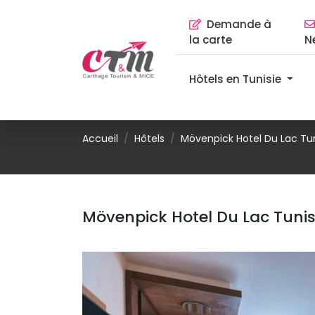
Demande à 
la carte
N
Hôtels en Tunisie 
Accueil
Hôtels
Mövenpick Hotel Du Lac Tun
Mövenpick Hotel Du Lac Tuni