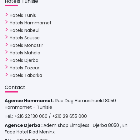
Hôtels Tunisie 
Hotels Tunis
Hotels Hammamet
Hotels Nabeul
Hotels Sousse
Hotels Monastir
Hotels Mahdia
Hotels Djerba
Hotels Tozeur
Hotels Tabarka
Contact 
Agence Hammamet:
Rue Dag Hamarshoeld 8050 
Hammamet - Tunisie
Tél.: 
+216 22 130 060
/ 
+216 29 655 000
Agence Djerba :
Adem shop Elmajless . Djerba 8050 , En
Face Hotel Riad Meninx