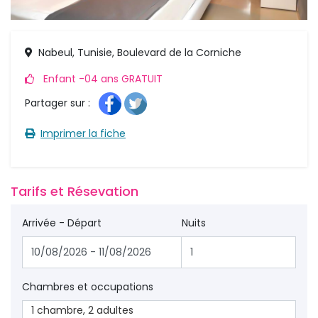
Nabeul, Tunisie, Boulevard de la Corniche
Enfant -04 ans GRATUIT 
Partager sur : 
Imprimer la fiche 
Tarifs et Résevation 
Arrivée - Départ
Nuits
Chambres et occupations
1
chambre
,
2
adultes