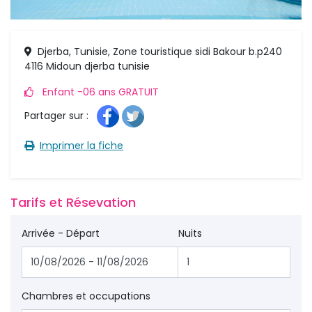
Djerba, Tunisie, Zone touristique sidi Bakour b.p240
4116 Midoun djerba tunisie
Enfant -06 ans GRATUIT 
Partager sur : 
Imprimer la fiche 
Tarifs et Résevation 
Arrivée - Départ
Nuits
Chambres et occupations