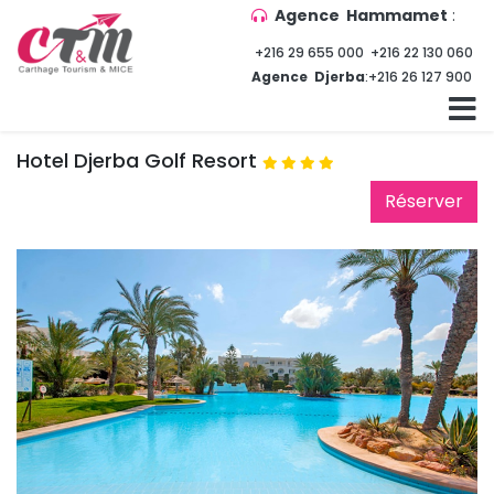
Agence Hammamet
:
+216 29 655 000
+216 22 130 060
Agence Djerba
:
+216 26 127 900
Hotel Djerba Golf Resort
Réserver 