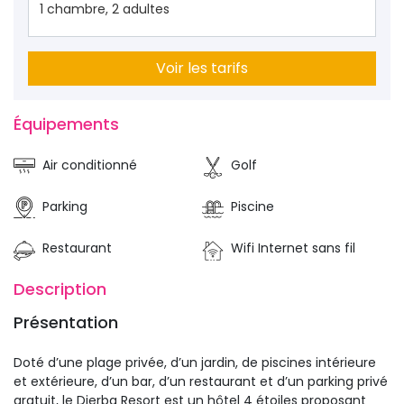
1
chambre
,
2
adultes
Voir les tarifs
Équipements 
Air conditionné
Golf
Parking
Piscine
Restaurant
Wifi Internet sans fil
Description 
Présentation 
Doté d’une plage privée, d’un jardin, de piscines intérieure
et extérieure, d’un bar, d’un restaurant et d’un parking privé
gratuit, le Djerba Resort est un hôtel 4 étoiles proposant