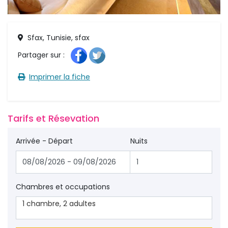
Sfax, Tunisie, sfax
Partager sur : 
Imprimer la fiche 
Tarifs et Résevation 
Arrivée - Départ
Nuits
Chambres et occupations
1
chambre
,
2
adultes