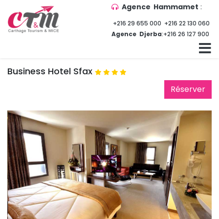
Agence Hammamet
:
+216 29 655 000
+216 22 130 060
Agence Djerba
:
+216 26 127 900
Business Hotel Sfax
Réserver 