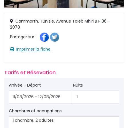
Gammarth, Tunisie, Avenue Taieb Mhiri B P 36 -
2078
Partager sur : 
Imprimer la fiche 
Tarifs et Résevation 
Arrivée - Départ
Nuits
Chambres et occupations
1
chambre
,
2
adultes