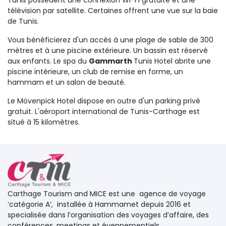
Tunis possèdent une connexion Wi-Fi gratuite et une
télévision par satellite. Certaines offrent une vue sur la baie
de Tunis.
Vous bénéficierez d'un accès à une plage de sable de 300
mètres et à une piscine extérieure. Un bassin est réservé
aux enfants. Le spa du
Gammarth
Tunis Hotel abrite une
piscine intérieure, un club de remise en forme, un
hammam et un salon de beauté.
Le Mövenpick Hotel dispose en outre d'un parking privé
gratuit. L'aéroport international de Tunis-Carthage est
situé à 15 kilomètres.
Carthage Tourism and MICE est une agence de voyage 
‘catégorie A’, installée à Hammamet depuis 2016 et
specialisée dans l’organisation des voyages d’affaire, des
conférences, meetings et évennementiels...