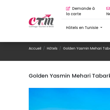
Demande à 
la carte
N
Hôtels en Tunisie 
Accueil
Hôtels
Golden Yasmin Mehari Tab
Golden Yasmin Mehari Taba