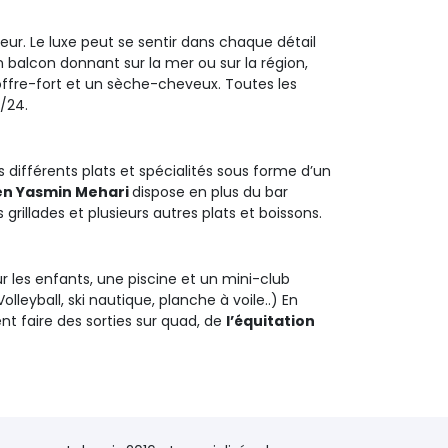
ur. Le luxe peut se sentir dans chaque détail
balcon donnant sur la mer ou sur la région,
offre-fort et un sèche-cheveux. Toutes les
/24.
différents plats et spécialités sous forme d’un 
den Yasmin Mehari
dispose en plus du bar
grillades et plusieurs autres plats et boissons.
 les enfants, une piscine et un mini-club 
lleyball, ski nautique, planche à voile..) En
ent faire des sorties sur quad, de
l’équitation