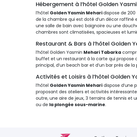
Hébergement à l’hôtel Golden Yasm
l’hôtel
Golden Yasmin Mehari
dispose de 200 
de la chambre qui est doté d’un décor raffiné
une salle de bain avec baignoire ou une douche
chambres sont climatisées, spacieuses et lumine
Restaurant & Bars à l’hôtel Golden 
l’hôtel Golden Yasmin
Mehari Tabarka
compren
buffet et un restaurant à la carte qui propose d
principal, d’un beach bar et d’un bar près de la 
Activités et Loisirs à l’hôtel Golden
l’hôtel
Golden Yasmin Mehari
dispose d’une pi
proposant des ateliers et activités intéressantes
outre, une aire de jeux, 3 terrains de tennis et 
ou de
la plongée sous-marine
.