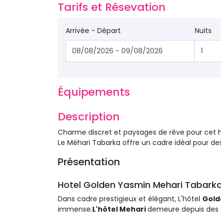
Tarifs et Résevation 
Arrivée - Départ
Nuits
Équipements 
Description 
Charme discret et paysages de rêve pour cet h
Le Méhari Tabarka offre un cadre idéal pour des
Présentation 
Hotel Golden Yasmin Mehari Tabark
Dans cadre prestigieux et élégant, L'hôtel
Gold
immense.
L'hôtel Mehari
demeure depuis des a