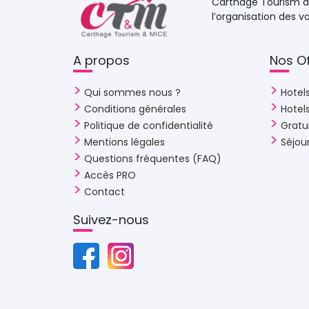
Carthage Tourism an
l’organisation des 
A propos 
Nos Of
Qui sommes nous ?
Hotels
Conditions générales
Hote
Politique de confidentialité
Gratu
Mentions légales
Séjou
Questions fréquentes (FAQ)
Accès PRO
Contact
Suivez-nous 