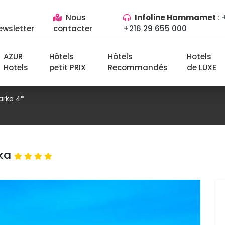
Nous 
Infoline Hammamet
:
ewsletter
contacter
+216 29 655 000
AZUR
Hôtels 
Hôtels 
Hotels
Hotels
petit PRIX
Recommandés
de LUXE
arka 4*
rka