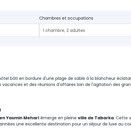
Chambres et occupations
1
chambre
,
2
adultes
ôtel bâti en bordure d'une plage de sable à la blancheur éclat
 vacances et des réunions d'affaires loin de l'agitation des gran
a
en Yasmin Mehari
émerge en pleine 
ville de Tabarka
. Cette 
nnées une excellente destination pour un séjour de luxe au coe