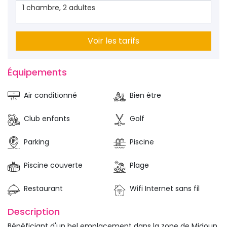
1
chambre
,
2
adultes
Voir les tarifs
Équipements 
Air conditionné
Bien être
Club enfants
Golf
Parking
Piscine
Piscine couverte
Plage
Restaurant
Wifi Internet sans fil
Description 
Bénéficiant d'un bel emplacement dans la zone de Midoun,