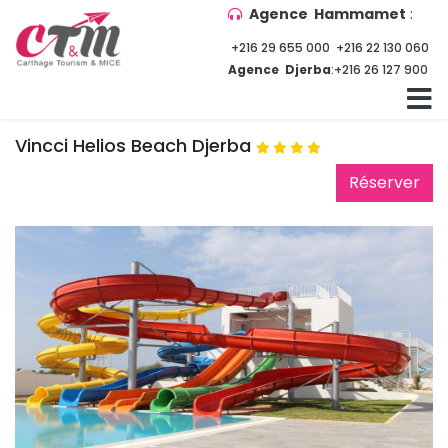
Agence Hammamet
:
+216 29 655 000
+216 22 130 060
Agence Djerba
:
+216 26 127 900
Vincci Helios Beach Djerba
Réserver 