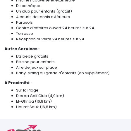
Piscines couverte et extérieure
Discothèque
Un club pour enfants (gratuit)
4 courts de tennis extérieurs
Parasols
Centre d'affaires ouvert 24 heures sur 24
Terrasse
Réception ouverte 24 heures sur 24
Autre Services :
Lits bébé gratuits
Piscine pour enfants
Aire de jeux sur place
Baby-sitting ou garde d'enfants (en supplément)
A Proximité :
Sur la Plage
Djerba Golf Club (4,9 km)
El-Ghriba (16,8 km)
Houmt Souk (16,8 km)